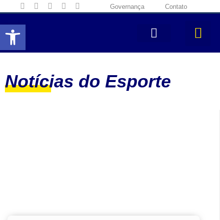
Governança
Contato
Abrir a barra de ferramentas
Notícias do Esporte