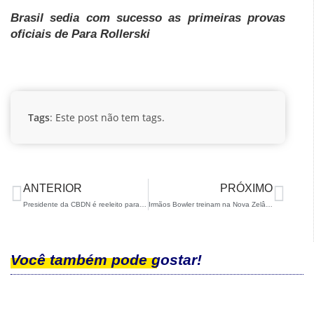
Brasil sedia com sucesso as primeiras provas
oficiais de Para Rollerski
Tags
: Este post não tem tags.
ANTERIOR
PRÓXIMO
Presidente da CBDN é reeleito para Conselho da ISMF
Irmãos Bowler treinam na Nova Zelândia
Você também pode gostar!