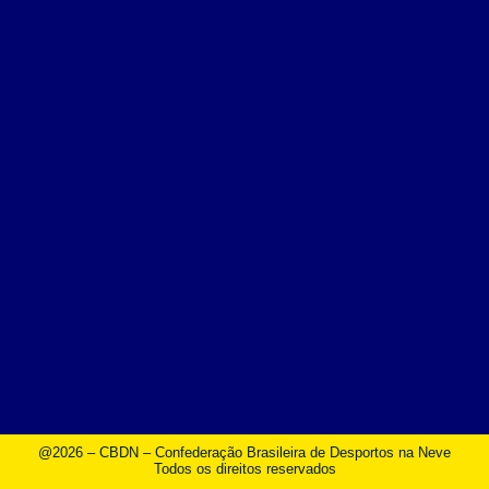
@2026 – CBDN – Confederação Brasileira de Desportos na Neve
Todos os direitos reservados