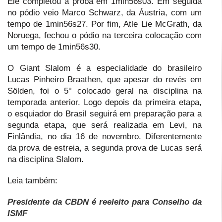
Ele completou a proba em 1min56s03. Em seguida
no pódio veio Marco Schwarz, da Áustria, com um
tempo de 1min56s27. Por fim, Atle Lie McGrath, da
Noruega, fechou o pódio na terceira colocação com
um tempo de 1min56s30.
O Giant Slalom é a especialidade do brasileiro
Lucas Pinheiro Braathen, que apesar do revés em
Sölden, foi o 5° colocado geral na disciplina na
temporada anterior. Logo depois da primeira etapa,
o esquiador do Brasil seguirá em preparação para a
segunda etapa, que será realizada em Levi, na
Finlândia, no dia 16 de novembro. Diferentemente
da prova de estreia, a segunda prova de Lucas será
na disciplina Slalom.
Leia também:
Presidente da CBDN é reeleito para Conselho da
ISMF