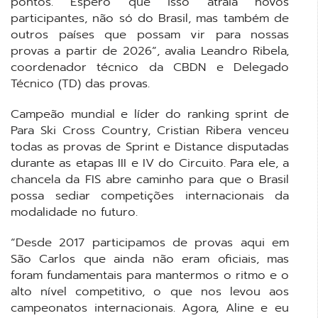
pontos. Espero que isso atraia novos
participantes, não só do Brasil, mas também de
outros países que possam vir para nossas
provas a partir de 2026”, avalia Leandro Ribela,
coordenador técnico da CBDN e Delegado
Técnico (TD) das provas.
Campeão mundial e líder do ranking sprint de
Para Ski Cross Country, Cristian Ribera venceu
todas as provas de Sprint e Distance disputadas
durante as etapas III e IV do Circuito. Para ele, a
chancela da FIS abre caminho para que o Brasil
possa sediar competições internacionais da
modalidade no futuro.
“Desde 2017 participamos de provas aqui em
São Carlos que ainda não eram oficiais, mas
foram fundamentais para mantermos o ritmo e o
alto nível competitivo, o que nos levou aos
campeonatos internacionais. Agora, Aline e eu