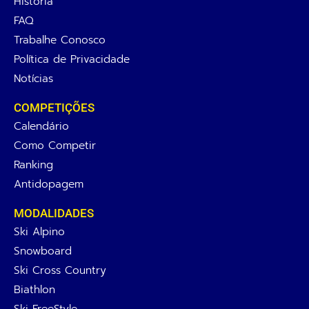
História
FAQ
Trabalhe Conosco
Política de Privacidade
Notícias
COMPETIÇÕES
Calendário
Como Competir
Ranking
Antidopagem
MODALIDADES
Ski Alpino
Snowboard
Ski Cross Country
Biathlon
Ski FreeStyle