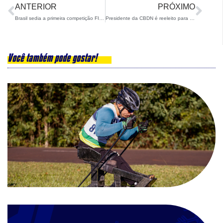
ANTERIOR
PRÓXIMO
Brasil sedia a primeira competição FIS de Para Rollerski das Américas
Presidente da CBDN é reeleito para Conselho da ISMF
Você também pode gostar!