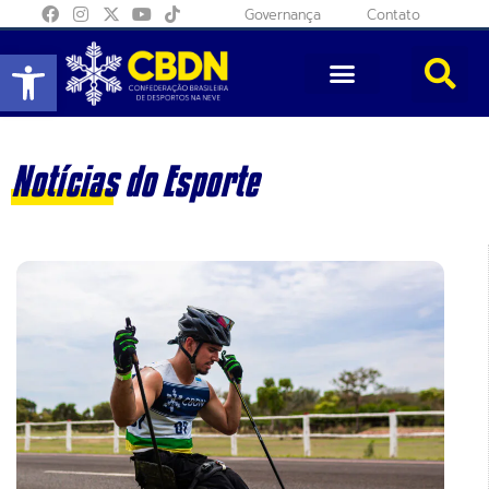
Governança
Contato
Abrir a barra de ferramentas
Notícias do Esporte