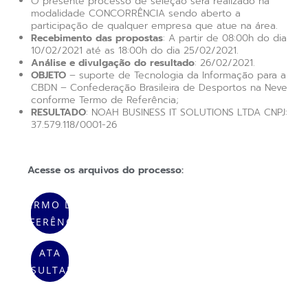
O presente processo de seleção será realizado na
modalidade CONCORRÊNCIA sendo aberto a
participação de qualquer empresa que atue na área.
Recebimento das propostas
: A partir de 08:00h do dia
10/02/2021 até as 18:00h do dia 25/02/2021.
Análise e divulgação do resultado
: 26/02/2021.
OBJETO
– suporte de Tecnologia da Informação para a
CBDN – Confederação Brasileira de Desportos na Neve
conforme Termo de Referência;
RESULTADO
: NOAH BUSINESS IT SOLUTIONS LTDA CNPJ:
37.579.118/0001-26
Acesse os arquivos do processo:
TERMO DE
REFERÊNCIA
ATA
RESULTADO