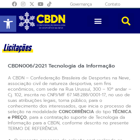
Governança
Contato
Abrir a barra de ferramentas
Licitações
CBDN006/2021 Tecnologia da Informação
A CBDN – Confederação Brasileira de Desportes na Neve,
associação civil de natureza desportiva, sem fins
econômicos, com sede na Rua Urussuí, 300 – 10º andar –
Cj. 102, inscrita no CNPJ/MF 67.148.288/0001-17, no uso de
suas atribuições legais, torna público, para o
conhecimento dos interessados, que inicia o processo de
seleção na modalidade
CONCORRÊNCIA
do tipo
TÉCNICA
e PREÇO
, para a contratação suporte de Tecnologia da
Informação para a CBDN, conforme descrito no presente
TERMO DE REFERÊNCIA.