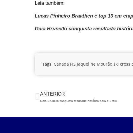
Leia também:
Lucas Pinheiro Braathen é top 10 em et
Gaia Brunello conquista resultado históri
Tags
:
Canadá
FIS
Jaqueline Mourão
ski cross 
ANTERIOR
Gaia Brunello conquista resultado histórico para o Brasil