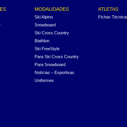
ES
MODALIDADES
ATLETAS
Ski Alpino
Fichas Técnica
r
Snowboard
Ski Cross Country
Biathlon
Ski FreeStyle
Para Ski Cross Country
Para Snowboard
Notícias – Esportivas
Uniformes