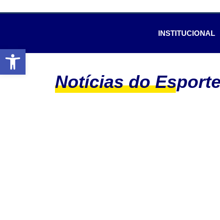
INSTITUCIONAL
Abrir a barra de ferramentas
Notícias do Esport