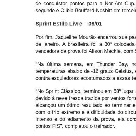
de conquistar pontos para a Nor-Am Cup.
segundo e Olibia Bouffard-Nesbitt em tercei
Sprint Estilo Livre – 06/01
Por fim, Jaqueline Mourão encerrou sua pa
de janeiro. A brasileira foi a 30ª coloc
vencedora da prova foi Alison Mackie, com
“Na última semana, em Thunder Bay, no
temperaturas abaixo de -16 graus Celsius, 
contra esquiadores acostumados a essas tem
“No Sprint Clássico, terminou em 58º lugar
devido à neve fresca trazida por ventos fort
alcançou um ótimo resultado ao terminar 
com o frio extremo e a dificuldade do circ
intenso e do adiamento da prova, ela cons
pontos FIS”, completou o treinador.