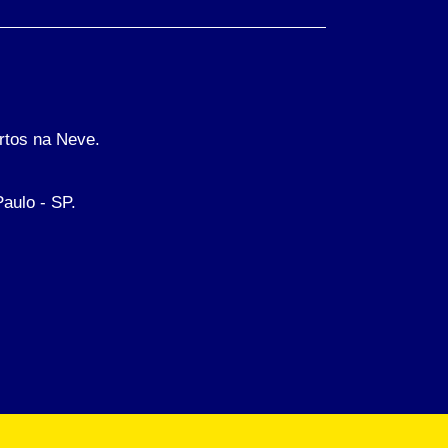
rtos na Neve.
Paulo - SP.