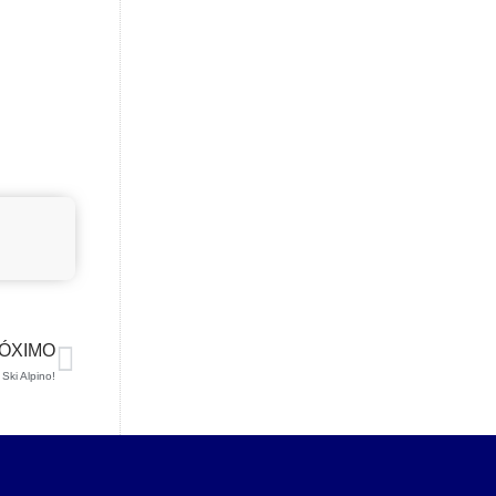
ÓXIMO
Ski Alpino!