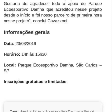
Gostaria de agradecer todo o apoio do Parque
Ecoesportivo Damha que acreditou nesse projeto
desde o início e foi nosso parceiro de primeira hora
nesse projeto”, conclui Cavazzoni.
Informações gerais
Data:
23/03/2019
Horário:
14h às 15h30
Local:
Parque Ecoesportivo Damha, São Carlos –
SP
Inscrições gratuitas e limitadas
Tags
:
damha
Parque Ecoesportivo Damha
rollerski