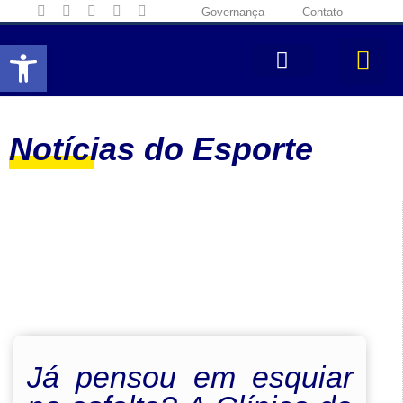
Governança
Contato
Abrir a barra de ferramentas
Notícias do Esporte
Já pensou em esquiar