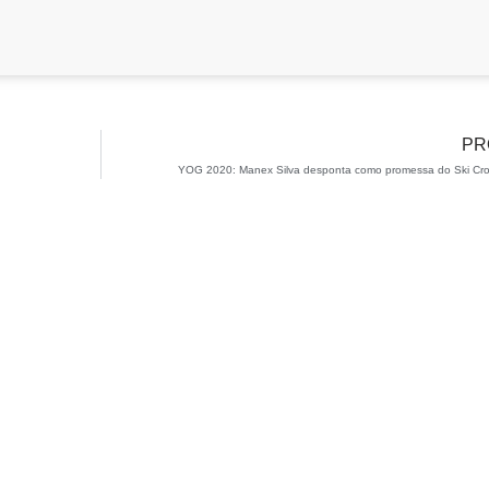
PR
YOG 2020: Manex Silva desponta como promessa do Ski Cro