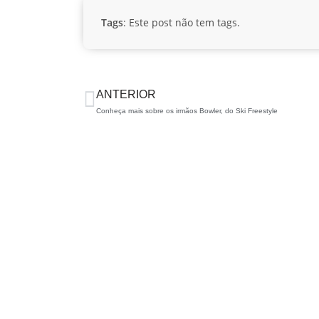
Tags
: Este post não tem tags.
ANTERIOR
Conheça mais sobre os irmãos Bowler, do Ski Freestyle