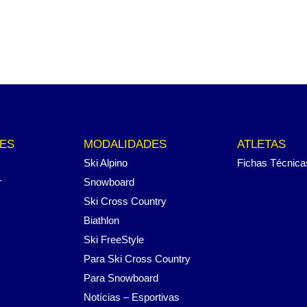
ES
MODALIDADES
ATLETAS
Ski Alpino
Fichas Técnica
r
Snowboard
Ski Cross Country
Biathlon
Ski FreeStyle
Para Ski Cross Country
Para Snowboard
Notícias – Esportivas