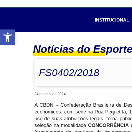
INSTITUCIONAL
Abrir a barra de ferramentas
Notícias do Esport
FS0402/2018
24 de abril de 2024
A CBDN – Confederação Brasileira de Desp
econômicos, com sede na Rua Pequetita, 14
uso de suas atribuições legais, torna públ
seleção na modalidade
CONCORRÊNCIA
d