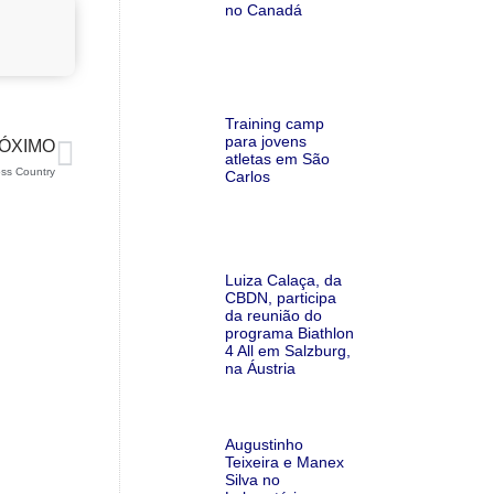
no Canadá
Training camp
para jovens
ÓXIMO
atletas em São
ss Country
Carlos
Luiza Calaça, da
CBDN, participa
da reunião do
programa Biathlon
4 All em Salzburg,
na Áustria
Augustinho
Teixeira e Manex
Silva no