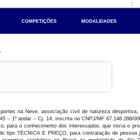
COMPETIÇÕES
MODALIDADES
e
ortes na Neve, associação civil de natureza desportiva,
5 – 1º andar – Cj. 14, inscrita no CNPJ/MF 67.148.288/00
ico, para o conhecimento dos interessados, que inicia o pr
o tipo TÉCNICA E PREÇO, para contratação de pessoa j