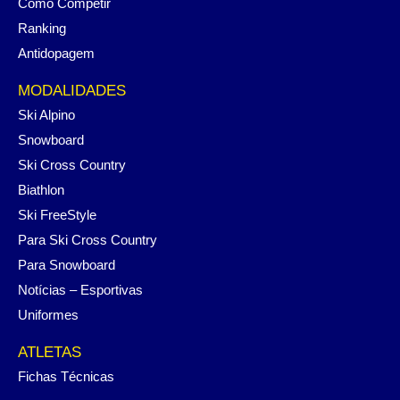
Como Competir
Ranking
Antidopagem
MODALIDADES
Ski Alpino
Snowboard
Ski Cross Country
Biathlon
Ski FreeStyle
Para Ski Cross Country
Para Snowboard
Notícias – Esportivas
Uniformes
ATLETAS
Fichas Técnicas