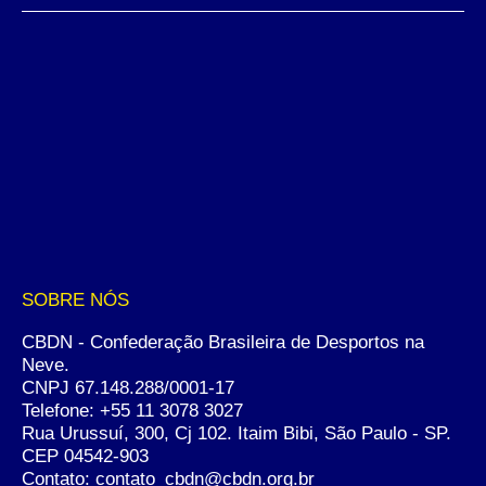
SOBRE NÓS
CBDN - Confederação Brasileira de Desportos na
Neve.
CNPJ 67.148.288/0001-17
Telefone:
+55 11 3078 3027
Rua Urussuí, 300, Cj 102. Itaim Bibi, São Paulo - SP.
CEP 04542-903
Contato: contato_cbdn@cbdn.org.br