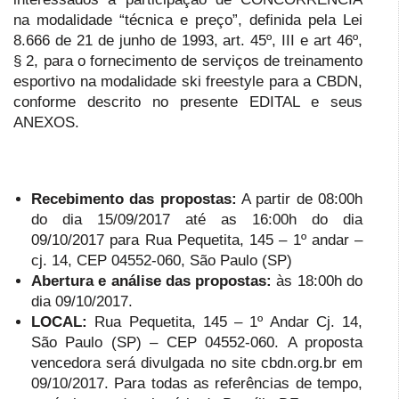
na modalidade “técnica e preço”, definida pela Lei
8.666 de 21 de junho de 1993, art. 45º, III e art 46º,
§ 2, para o fornecimento de serviços de treinamento
esportivo na modalidade ski freestyle para a CBDN,
conforme descrito no presente EDITAL e seus
ANEXOS.
Recebimento das propostas:
A partir de 08:00h
do dia 15/09/2017 até as 16:00h do dia
09/10/2017 para Rua Pequetita, 145 – 1º andar –
cj. 14, CEP 04552-060, São Paulo (SP)
Abertura e análise das propostas:
às 18:00h do
dia 09/10/2017.
LOCAL:
Rua Pequetita, 145 – 1º Andar Cj. 14,
São Paulo (SP) – CEP 04552-060.
A proposta
vencedora será divulgada no site cbdn.org.br em
09/10/2017. Para todas as referências de tempo,