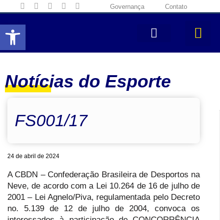
Governança
Contato
Abrir a barra de ferramentas
Notícias do Esporte
FS001/17
24 de abril de 2024
A CBDN – Confederação Brasileira de Desportos na
Neve, de acordo com a Lei 10.264 de 16 de julho de
2001 – Lei Agnelo/Piva, regulamentada pelo Decreto
no. 5.139 de 12 de julho de 2004, convoca os
interessados à participação de CONCORRÊNCIA