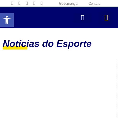
Governança
Contato
Abrir a barra de ferramentas
Notícias do Esporte