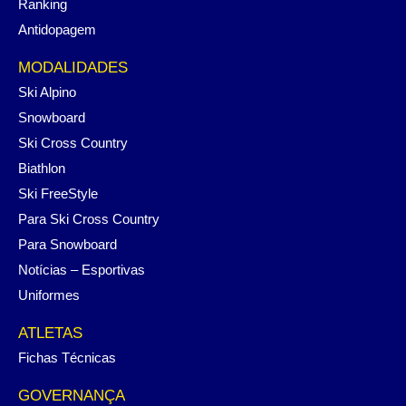
Ranking
Antidopagem
MODALIDADES
Ski Alpino
Snowboard
Ski Cross Country
Biathlon
Ski FreeStyle
Para Ski Cross Country
Para Snowboard
Notícias – Esportivas
Uniformes
ATLETAS
Fichas Técnicas
GOVERNANÇA