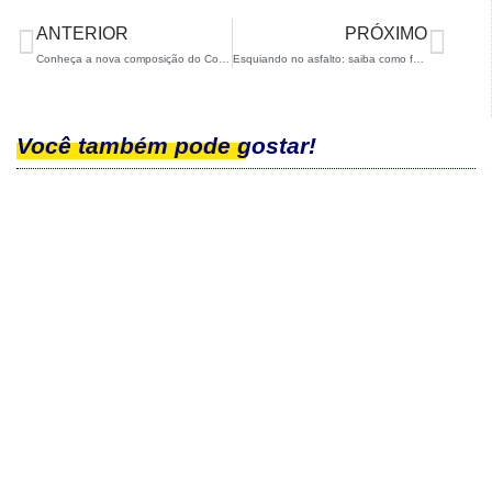
ANTERIOR
PRÓXIMO
Conheça a nova composição do Conselho de Administração da CBDN
Esquiando no asfalto: saiba como foi a clínica de rollerski da CBDN!
Você também pode gostar!