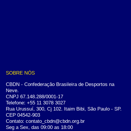
SOBRE NÓS
CBDN - Confederação Brasileira de Desportos na
Neve.
CNPJ 67.148.288/0001-17
Telefone:
+55 11 3078 3027
Rua Urussuí, 300, Cj 102. Itaim Bibi, São Paulo - SP.
CEP 04542-903
Contato: contato_cbdn@cbdn.org.br
Seg a Sex, das 09:00 as 18:00