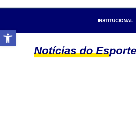
INSTITUCIONAL
Abrir a barra de ferramentas
Notícias do Esport