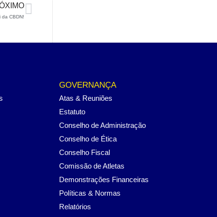
ÓXIMO
ki da CBDN!
GOVERNANÇA
s
Atas & Reuniões
Estatuto
Conselho de Administração
Conselho de Ética
Conselho Fiscal
Comissão de Atletas
Demonstrações Financeiras
Políticas & Normas
Relatórios