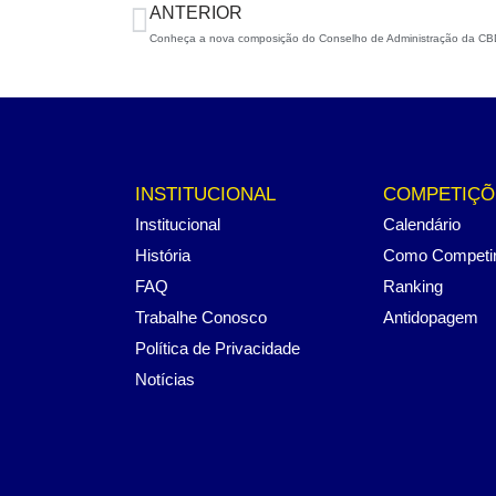
ANTERIOR
Conheça a nova composição do Conselho de Administração da C
INSTITUCIONAL
COMPETIÇÕ
Institucional
Calendário
História
Como Competi
FAQ
Ranking
Trabalhe Conosco
Antidopagem
Política de Privacidade
Notícias