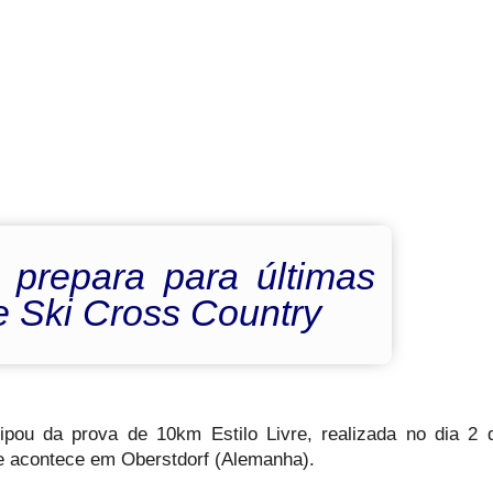
e prepara para últimas
e Ski Cross Country
icipou da prova de 10km Estilo Livre, realizada no dia 2
ue acontece em Oberstdorf (Alemanha).