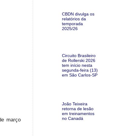
CBDN divulga os
relatórios da
temporada
2025/26
Circuito Brasileiro
de Rollerski 2026
tem início nesta
segunda-feira (13)
em São Carlos-SP
João Teixeira
retorna de lesão
em treinamentos
no Canadá
 de março