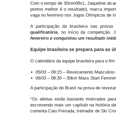
Com o tempo de 30min08s1, Jaqueline alcan
pontos melhor é o resultado), marca import
vaga no feminino nos Jogos Olímpicos de I
A participação da brasileira nas prova
qualificatória
, no início da competição. 
fevereiro e conquistou um resultado inédi
Equipe brasileira se prepara para as 
O calendário da equipe brasileira para o fim
05/03 – 09:15 – Revezamento Masculino
06/03 – 08:30 – 30km Mass Start Femini
A participação do Brasil na prova de revez
“Os atletas estão bastante motivados par
escrevendo mais um capítulo na história da
comenta Caio Frexada, treinador de Ski Cr