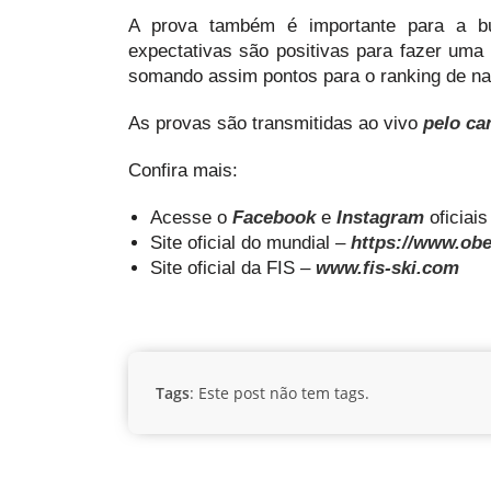
A prova também é importante para a b
expectativas são positivas para fazer uma 
somando assim pontos para o ranking de naç
As provas são transmitidas ao vivo
pelo ca
Confira mais:
Acesse o
Facebook
e
Instagram
oficiai
Site oficial do mundial –
https://www.obe
Site oficial da FIS –
www.fis-ski.com
Tags
: Este post não tem tags.