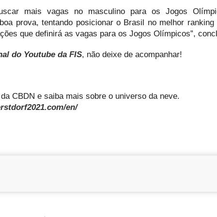
uscar mais vagas no masculino para os Jogos Olímpi
boa prova, tentando posicionar o Brasil no melhor ranking 
ões que definirá as vagas para os Jogos Olímpicos”, concl
nal do Youtube da FIS
, não deixe de acompanhar!
s da CBDN e saiba mais sobre o universo da neve.
rstdorf2021.com/en/