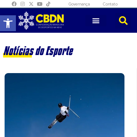
Governança
Contato
Abrir a barra de ferramentas
Notícias do Esporte