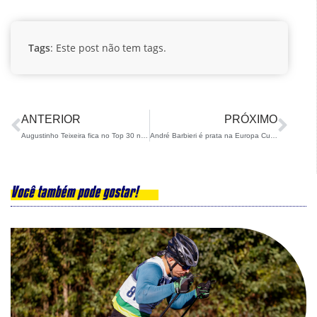
Tags
: Este post não tem tags.
ANTERIOR
PRÓXIMO
Augustinho Teixeira fica no Top 30 na Copa do Mundo em Laax
André Barbieri é prata na Europa Cup em Pyhä, na Finlândia
Você também pode gostar!