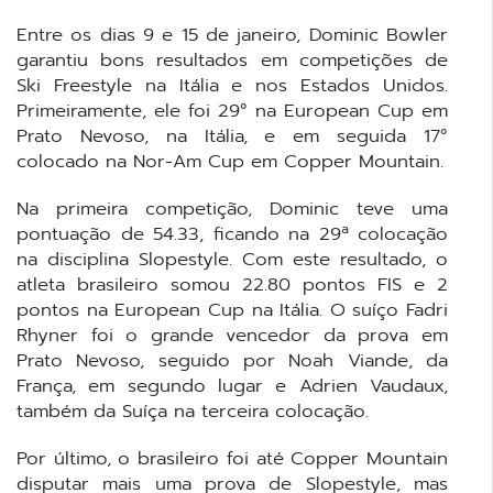
Entre os dias 9 e 15 de janeiro, Dominic Bowler
garantiu bons resultados em competições de
Ski Freestyle na Itália e nos Estados Unidos.
Primeiramente, ele foi 29° na European Cup em
Prato Nevoso, na Itália, e em seguida 17°
colocado na Nor-Am Cup em Copper Mountain.
Na primeira competição, Dominic teve uma
pontuação de 54.33, ficando na 29ª colocação
na disciplina Slopestyle. Com este resultado, o
atleta brasileiro somou 22.80 pontos FIS e 2
pontos na European Cup na Itália. O suíço Fadri
Rhyner foi o grande vencedor da prova em
Prato Nevoso, seguido por Noah Viande, da
França, em segundo lugar e Adrien Vaudaux,
também da Suíça na terceira colocação.
Por último, o brasileiro foi até Copper Mountain
disputar mais uma prova de Slopestyle, mas