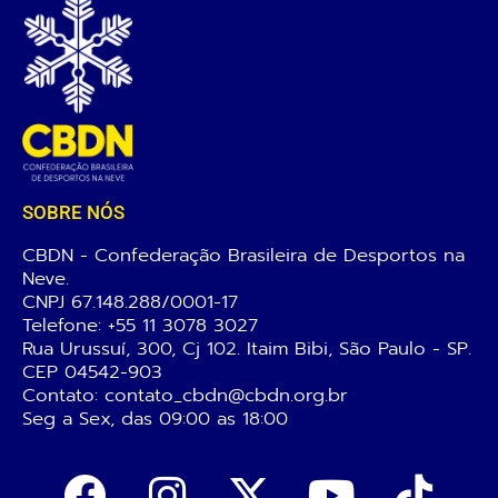
SOBRE NÓS
CBDN - Confederação Brasileira de Desportos na
Neve.
CNPJ 67.148.288/0001-17
Telefone:
+55 11 3078 3027
Rua Urussuí, 300, Cj 102. Itaim Bibi, São Paulo - SP.
CEP 04542-903
Contato: contato_cbdn@cbdn.org.br
Seg a Sex, das 09:00 as 18:00