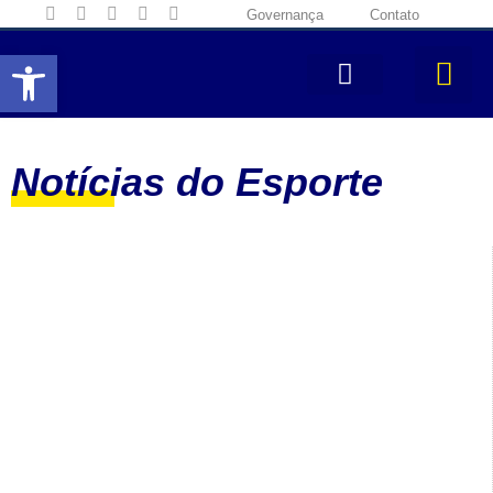
Governança
Contato
Abrir a barra de ferramentas
Notícias do Esporte