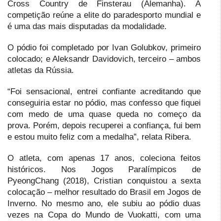
Cross Country de Finsterau (Alemanha). A
competição reúne a elite do paradesporto mundial e
é uma das mais disputadas da modalidade.
O pódio foi completado por Ivan Golubkov, primeiro
colocado; e Aleksandr Davidovich, terceiro – ambos
atletas da Rússia.
“Foi sensacional, entrei confiante acreditando que
conseguiria estar no pódio, mas confesso que fiquei
com medo de uma quase queda no começo da
prova. Porém, depois recuperei a confiança, fui bem
e estou muito feliz com a medalha”, relata Ribera.
O atleta, com apenas 17 anos, coleciona feitos
históricos. Nos Jogos Paralímpicos de
PyeongChang (2018), Cristian conquistou a sexta
colocação – melhor resultado do Brasil em Jogos de
Inverno. No mesmo ano, ele subiu ao pódio duas
vezes na Copa do Mundo de Vuokatti, com uma