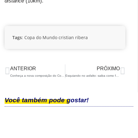
distance
(10km).
Tags
:
Copa do Mundo
cristian ribera
ANTERIOR
PRÓXIMO
Conheça a nova composição do Conselho de Administração da CBDN
Esquiando no asfalto: saiba como foi a clínica de rollerski da CBDN!
Você também pode gostar!