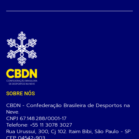
SOBRE NÓS
CBDN - Confederação Brasileira de Desportos na
Neve.
CNPJ 67.148.288/0001-17
Telefone:
+55 11 3078 3027
Rua Urussuí, 300, Cj 102. Itaim Bibi, São Paulo - SP.
CEP 04542-903