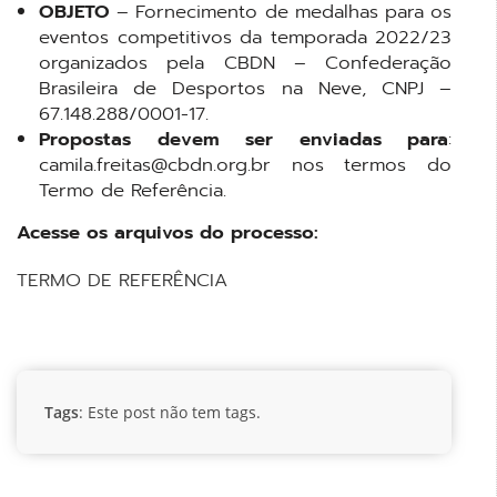
OBJETO
– Fornecimento de medalhas para os
eventos competitivos da temporada 2022/23
organizados pela CBDN – Confederação
Brasileira de Desportos na Neve, CNPJ –
67.148.288/0001-17.
Propostas devem ser enviadas para
:
camila.freitas@cbdn.org.br nos termos do
Termo de Referência.
Acesse os arquivos do processo:
TERMO DE REFERÊNCIA
Tags
: Este post não tem tags.