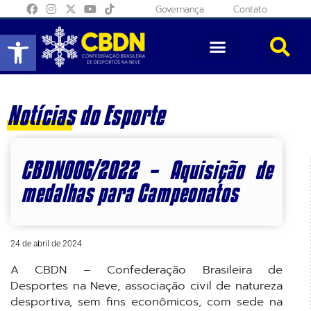
Governança
Contato
Abrir a barra de ferramentas
Notícias do Esporte
CBDN006/2022 – Aquisição de
medalhas para Campeonatos
24 de abril de 2024
A CBDN – Confederação Brasileira de
Desportes na Neve, associação civil de natureza
desportiva, sem fins econômicos, com sede na