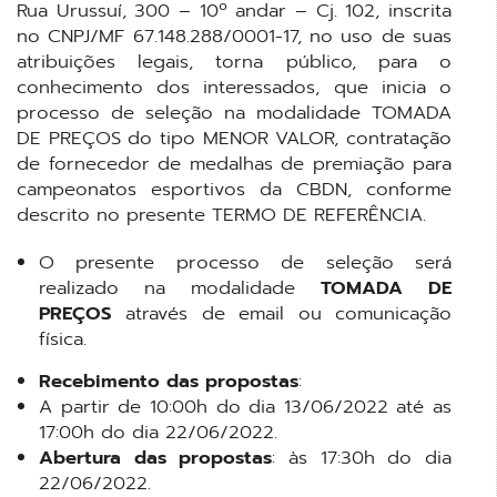
Rua Urussuí, 300 – 10º andar – Cj. 102, inscrita
no CNPJ/MF 67.148.288/0001-17, no uso de suas
atribuições legais, torna público, para o
conhecimento dos interessados, que inicia o
processo de seleção na modalidade TOMADA
DE PREÇOS do tipo MENOR VALOR, contratação
de fornecedor de medalhas de premiação para
campeonatos esportivos da CBDN, conforme
descrito no presente TERMO DE REFERÊNCIA.
O presente processo de seleção será
realizado na modalidade
TOMADA DE
PREÇOS
através de email ou comunicação
física.
Recebimento das propostas
:
A partir de 10:00h do dia 13/06/2022 até as
17:00h do dia 22/06/2022.
Abertura das propostas
: às 17:30h do dia
22/06/2022.