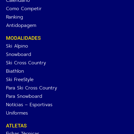
Calendário
Como Competir
Ranking
Antidopagem
MODALIDADES
Ski Alpino
Snowboard
Ski Cross Country
Biathlon
Ski FreeStyle
Para Ski Cross Country
Para Snowboard
Notícias – Esportivas
Uniformes
ATLETAS
Fichas Técnicas