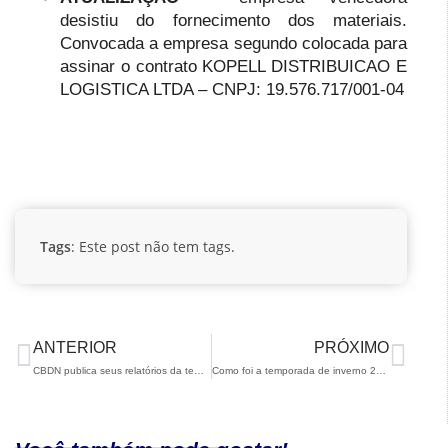
desistiu do fornecimento dos materiais.
Convocada a empresa segundo colocada para
assinar o contrato KOPELL DISTRIBUICAO E
LOGISTICA LTDA – CNPJ: 19.576.717/001-04
Tags
: Este post não tem tags.
ANTERIOR
PRÓXIMO
CBDN publica seus relatórios da temporada 2022/23
Como foi a temporada de inverno 2019/20 em números?