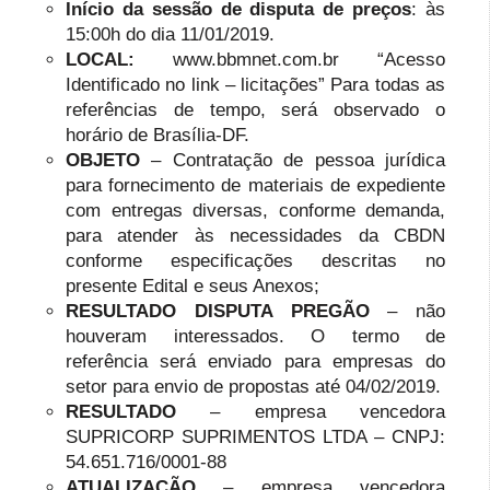
Início da sessão de disputa de preços
: às
15:00h do dia 11/01/2019.
LOCAL:
www.bbmnet.com.br “Acesso
Identificado no link – licitações” Para todas as
referências de tempo, será observado o
horário de Brasília-DF.
OBJETO
– Contratação de pessoa jurídica
para fornecimento de materiais de expediente
com entregas diversas, conforme demanda,
para atender às necessidades da CBDN
conforme especificações descritas no
presente Edital e seus Anexos;
RESULTADO DISPUTA PREGÃO
– não
houveram interessados. O termo de
referência será enviado para empresas do
setor para envio de propostas até 04/02/2019.
RESULTADO
– empresa vencedora
SUPRICORP SUPRIMENTOS LTDA – CNPJ:
54.651.716/0001-88
ATUALIZAÇÃO
– empresa vencedora