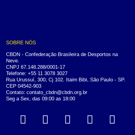
SOBRE NÓS
CBDN - Confederação Brasileira de Desportos na
Neve.
CNPJ 67.148.288/0001-17
Telefone:
+55 11 3078 3027
Rua Urussuí, 300, Cj 102. Itaim Bibi, São Paulo - SP.
CEP 04542-903
Contato: contato_cbdn@cbdn.org.br
Seg a Sex, das 09:00 as 18:00