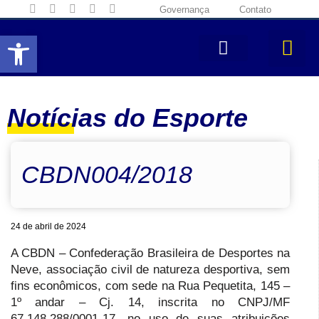
Governança
Contato
Abrir a barra de ferramentas
Notícias do Esporte
CBDN004/2018
24 de abril de 2024
A CBDN – Confederação Brasileira de Desportes na
Neve, associação civil de natureza desportiva, sem
fins econômicos, com sede na Rua Pequetita, 145 –
1º andar – Cj. 14, inscrita no CNPJ/MF
67.148.288/0001-17, no uso de suas atribuições