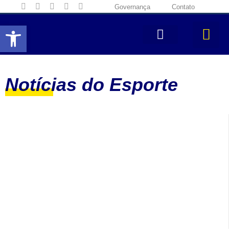
Governança
Contato
Abrir a barra de ferramentas
Notícias do Esporte