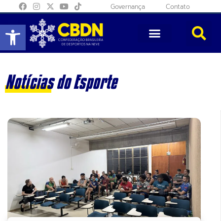
Governança
Contato
Abrir a barra de ferramentas
Notícias do Esporte