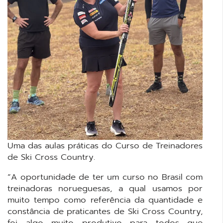
Uma das aulas práticas do Curso de Treinadores
de Ski Cross Country.
“A oportunidade de ter um curso no Brasil com
treinadoras norueguesas, a qual usamos por
muito tempo como referência da quantidade e
constância de praticantes de Ski Cross Country,
foi algo muito produtivo para todos que