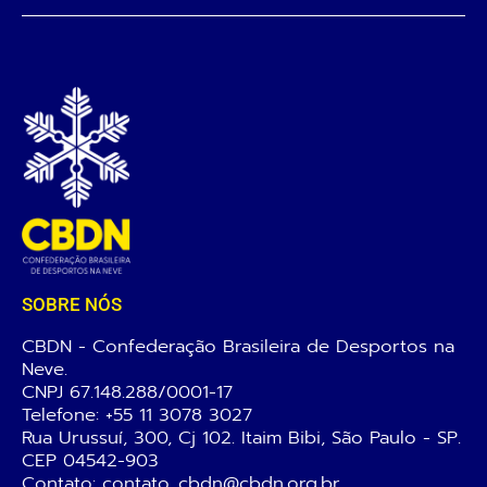
SOBRE NÓS
CBDN - Confederação Brasileira de Desportos na
Neve.
CNPJ 67.148.288/0001-17
Telefone:
+55 11 3078 3027
Rua Urussuí, 300, Cj 102. Itaim Bibi, São Paulo - SP.
CEP 04542-903
Contato: contato_cbdn@cbdn.org.br