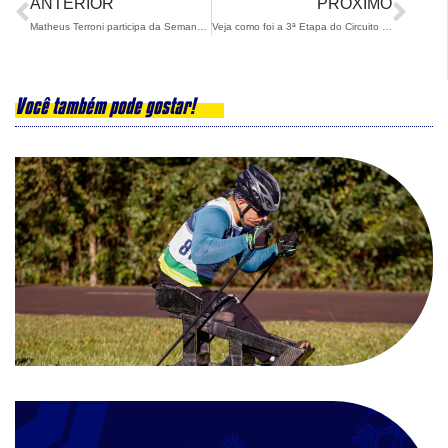
ANTERIOR
PRÓXIMO
Matheus Terroni participa da Semana 2 do Curso de Treinadores da IBU
Veja como foi a 3ª Etapa do Circuito Brasileiro de Rollerski
Você também pode gostar!