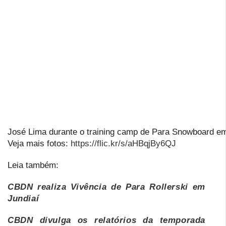
José Lima durante o training camp de Para Snowboard e
Veja mais fotos:
https://flic.kr/s/aHBqjBy6QJ
Leia também:
CBDN realiza Vivência de Para Rollerski em
Jundiaí
CBDN divulga os relatórios da temporada