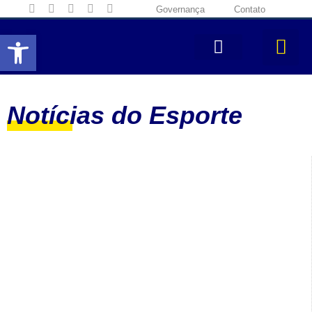
Governança
Contato
Abrir a barra de ferramentas
Notícias do Esporte