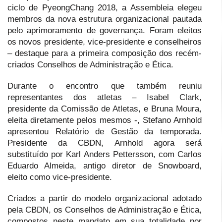
ciclo de PyeongChang 2018, a Assembleia elegeu
membros da nova estrutura organizacional pautada
pelo aprimoramento de governança. Foram eleitos
os novos presidente, vice-presidente e conselheiros
– destaque para a primeira composição dos recém-
criados Conselhos de Administração e Ética.
Durante o encontro que também reuniu
representantes dos atletas – Isabel Clark,
presidente da Comissão de Atletas, e Bruna Moura,
eleita diretamente pelos mesmos -, Stefano Arnhold
apresentou Relatório de Gestão da temporada.
Presidente da CBDN, Arnhold agora será
substituído por Karl Anders Pettersson, com Carlos
Eduardo Almeida, antigo diretor de Snowboard,
eleito como vice-presidente.
Criados a partir do modelo organizacional adotado
pela CBDN, os Conselhos de Administração e Ética,
compostos neste mandato em sua totalidade por