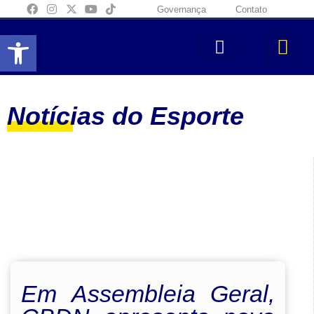
Governança
Contato
Abrir a barra de ferramentas
Notícias do Esporte
Em Assembleia Geral,