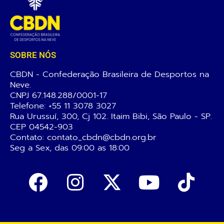
SOBRE NÓS
CBDN - Confederação Brasileira de Desportos na
Neve.
CNPJ 67.148.288/0001-17
Telefone:
+55 11 3078 3027
Rua Urussuí, 300, Cj 102. Itaim Bibi, São Paulo - SP.
CEP 04542-903
Contato: contato_cbdn@cbdn.org.br
Seg a Sex, das 09:00 as 18:00