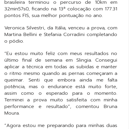
brasileira terminou o percurso de 10km em
32min57s0, ficando na 13ª colocação com 177.31
pontos FIS, sua melhor pontuação no ano.
Veronica Silvestri, da Itália, venceu a prova, com
Martina Bellini e Stefania Corradini completando
o pódio.
“Eu estou muito feliz com meus resultados no
último final de semana em Slingia. Consegui
aplicar a técnica em todas as subidas e manter
o ritmo mesmo quando as pernas começaram a
queimar. Senti que embora ainda me falta
potência, mas o endurance está muito forte,
assim como o esperado para o momento.
Terminei a prova muito satisfeita com minha
performance e resultado”, comentou Bruna
Moura.
“Agora estou me preparando para minhas duas