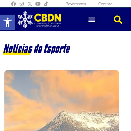
Governança
Contato
Abrir a barra de ferramentas
Notícias do Esporte