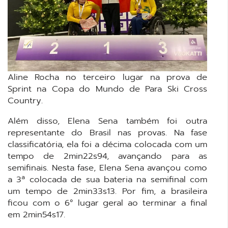
Aline Rocha no terceiro lugar na prova de
Sprint na Copa do Mundo de Para Ski Cross
Country.
Além disso, Elena Sena também foi outra
representante do Brasil nas provas. Na fase
classificatória, ela foi a décima colocada com um
tempo de 2min22s94, avançando para as
semifinais. Nesta fase, Elena Sena avançou como
a 3ª colocada de sua bateria na semifinal com
um tempo de 2min33s13. Por fim, a brasileira
ficou com o 6° lugar geral ao terminar a final
em 2min54s17.