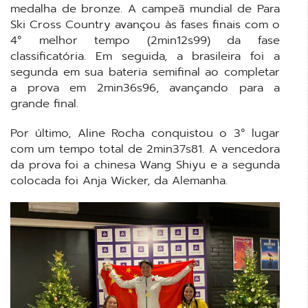
medalha de bronze. A campeã mundial de Para
Ski Cross Country avançou às fases finais com o
4° melhor tempo (2min12s99) da fase
classificatória. Em seguida, a brasileira foi a
segunda em sua bateria semifinal ao completar
a prova em 2min36s96, avançando para a
grande final.
Por último, Aline Rocha conquistou o 3° lugar
com um tempo total de 2min37s81. A vencedora
da prova foi a chinesa Wang Shiyu e a segunda
colocada foi Anja Wicker, da Alemanha.