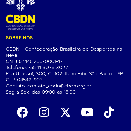
SOBRE NÓS
CBDN - Confederação Brasileira de Desportos na
Neve.
CNPJ 67.148.288/0001-17
Telefone:
+55 11 3078 3027
Rua Urussuí, 300, Cj 102. Itaim Bibi, São Paulo - SP.
CEP 04542-903
Contato: contato_cbdn@cbdn.org.br
Seg a Sex, das 09:00 as 18:00