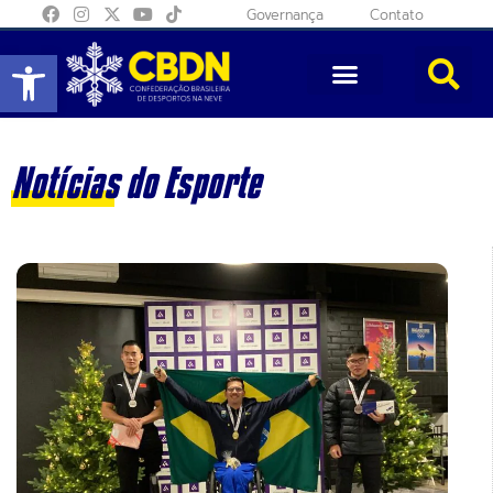
Governança
Contato
Abrir a barra de ferramentas
Notícias do Esporte