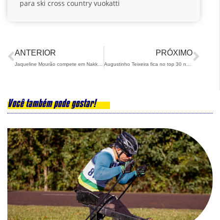
para ski cross country
vuokatti
ANTERIOR
PRÓXIMO
Jaqueline Mourão compete em Nakkertok
Augustinho Teixeira fica no top 30 na Copa do Mundo na China
Você também pode gostar!