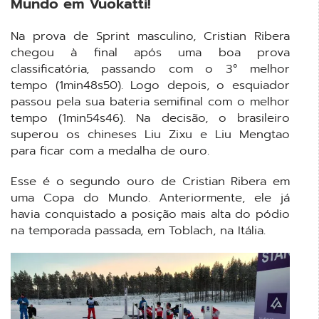
Mundo em Vuokatti!
Na prova de Sprint masculino, Cristian Ribera
chegou à final após uma boa prova
classificatória, passando com o 3° melhor
tempo (1min48s50). Logo depois, o esquiador
passou pela sua bateria semifinal com o melhor
tempo (1min54s46). Na decisão, o brasileiro
superou os chineses Liu Zixu e Liu Mengtao
para ficar com a medalha de ouro.
Esse é o segundo ouro de Cristian Ribera em
uma Copa do Mundo. Anteriormente, ele já
havia conquistado a posição mais alta do pódio
na temporada passada, em Toblach, na Itália.