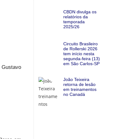
CBDN divulga os
relatórios da
temporada
2025/26
Circuito Brasileiro
de Rollerski 2026
tem início nesta
segunda-feira (13)
em São Carlos-SP
o Gustavo
João Teixeira
retorna de lesão
em treinamentos
no Canadá