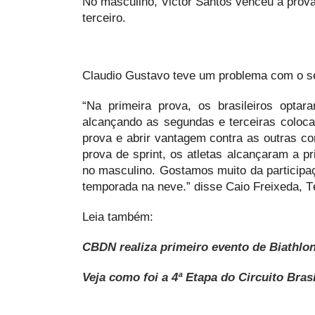
No masculino, Victor Santos venceu a prov
terceiro.
Claudio Gustavo teve um problema com o se
“Na primeira prova, os brasileiros opta
alcançando as segundas e terceiras colocaç
prova e abrir vantagem contra as outras c
prova de sprint, os atletas alcançaram a p
no masculino. Gostamos muito da participaç
temporada na neve.” disse Caio Freixeda, T
Leia também:
CBDN realiza primeiro evento de Biathlon
Veja como foi a 4ª Etapa do Circuito Brasi