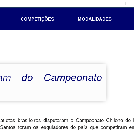
COMPETIÇÕES
MODALIDADES
e
cipam do Campeonato
tletas brasileiros disputaram o Campeonato Chileno de R
r Santos foram os esquiadores do país que competiram 