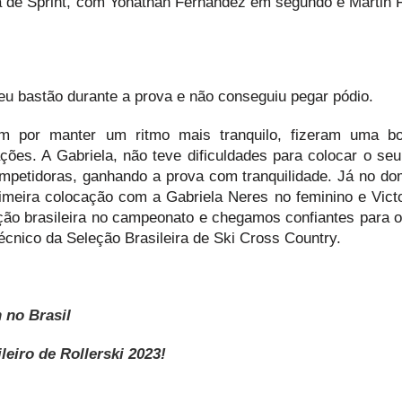
a de Sprint, com Yonathan Fernandez em segundo e Martin 
u bastão durante a prova e não conseguiu pegar pódio.
ram por manter um ritmo mais tranquilo, fizeram uma b
ões. A Gabriela, não teve dificuldades para colocar o seu
ompetidoras, ganhando a prova com tranquilidade. Já no do
rimeira colocação com a Gabriela Neres no feminino e Vict
ão brasileira no campeonato e chegamos confiantes para o 
écnico da Seleção Brasileira de Ski Cross Country.
 no Brasil
leiro de Rollerski 2023!