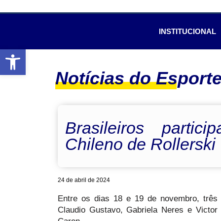
INSTITUCIONAL
Abrir a barra de ferramentas
Notícias do Esport
Brasileiros parti
Chileno de Rollerski
24 de abril de 2024
Entre os dias 18 e 19 de novembro, três a
Claudio Gustavo, Gabriela Neres e Victo