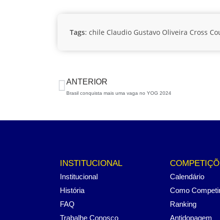
Tags
:
chile
Claudio Gustavo Oliveira
Cross Co
ANTERIOR
Brasil conquista mais uma vaga no YOG 2024
INSTITUCIONAL
COMPETIÇÕ
Institucional
Calendário
História
Como Competi
FAQ
Ranking
Trabalhe Conosco
Antidopagem