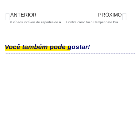
ANTERIOR
PRÓXIMO
8 vídeos incríveis de esportes de neve para descontrair um pouco
Confira como foi o Campeonato Brasileiro de Snowboard Slopestyle
Você também pode gostar!