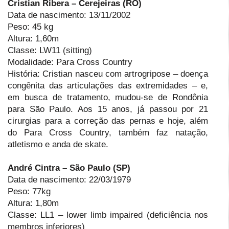
Cristian Ribera – Cerejeiras (RO)
Data de nascimento: 13/11/2002
Peso: 45 kg
Altura: 1,60m
Classe: LW11 (sitting)
Modalidade: Para Cross Country
História: Cristian nasceu com artrogripose – doença
congênita das articulações das extremidades – e,
em busca de tratamento, mudou-se de Rondônia
para São Paulo. Aos 15 anos, já passou por 21
cirurgias para a correção das pernas e hoje, além
do Para Cross Country, também faz natação,
atletismo e anda de skate.
André Cintra – São Paulo (SP)
Data de nascimento: 22/03/1979
Peso: 77kg
Altura: 1,80m
Classe: LL1 – lower limb impaired (deficiência nos
membros inferiores)