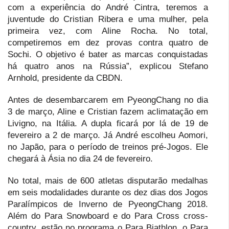
com a experiência do André Cintra, teremos a
juventude do Cristian Ribera e uma mulher, pela
primeira vez, com Aline Rocha. No total,
competiremos em dez provas contra quatro de
Sochi. O objetivo é bater as marcas conquistadas
há quatro anos na Rússia”, explicou Stefano
Arnhold, presidente da CBDN.
Antes de desembarcarem em PyeongChang no dia
3 de março, Aline e Cristian fazem aclimatação em
Livigno, na Itália. A dupla ficará por lá de 19 de
fevereiro a 2 de março. Já André escolheu Aomori,
no Japão, para o período de treinos pré-Jogos. Ele
chegará à Ásia no dia 24 de fevereiro.
No total, mais de 600 atletas disputarão medalhas
em seis modalidades durante os dez dias dos Jogos
Paralímpicos de Inverno de PyeongChang 2018.
Além do Para Snowboard e do Para Cross cross-
country, estão no programa o Para Biathlon, o Para