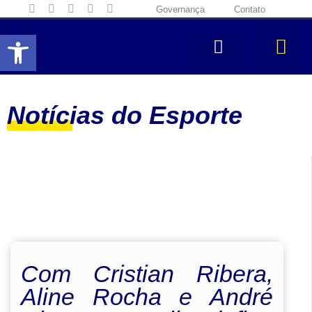
Governança
Contato
Abrir a barra de ferramentas
Notícias do Esporte
Com Cristian Ribera,
Aline Rocha e André