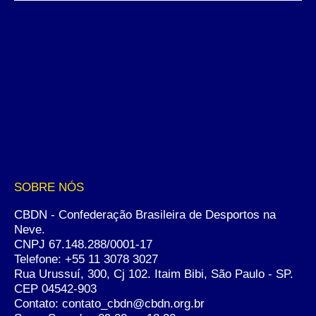
SOBRE NÓS
CBDN - Confederação Brasileira de Desportos na
Neve.
CNPJ 67.148.288/0001-17
Telefone:
+55 11 3078 3027
Rua Urussuí, 300, Cj 102. Itaim Bibi, São Paulo - SP.
CEP 04542-903
Contato: contato_cbdn@cbdn.org.br