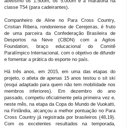
atletismo os 1.500m, os 5.000m e a maratona na
classe T54 (para cadeirantes).
Companheiro de Aline no Para Cross Country,
Cristian Ribera, rondoniense de Cerejeiras, é fruto
de uma parceira da Confederação Brasileira de
Desportos na Neve (CBDN) com a Agitos
Foundation, braço educacional do Comitê
Paralímpico Internacional, com o objetivo de difundir
e fomentar a prática do esporte no país.
Há três anos, em 2015, em uma das etapas do
projeto, o atleta de apenas 15 anos testou o sit ski
(esqui adaptado para quem não tem mobilidade nos
membros inferiores). Em dezembro do ano
passado, competiu oficialmente pela primeira vez e,
neste mês, na etapa da Copa do Mundo de Vuokatti,
na Finlândia, alcançou a melhor pontuação no Para
Cross Country já registrada por brasileiros (48,19).
Com os excelentes resultados na temporada,