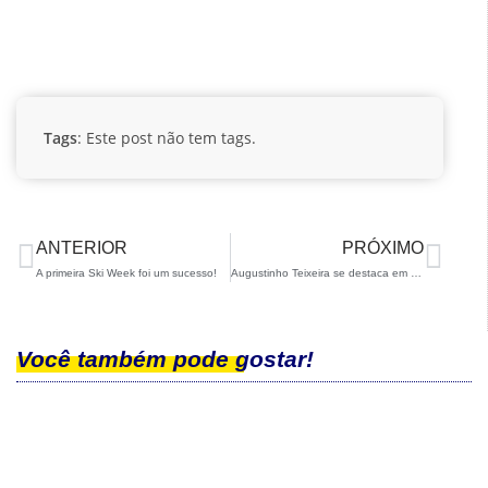
Tags
: Este post não tem tags.
ANTERIOR
PRÓXIMO
A primeira Ski Week foi um sucesso!
Augustinho Teixeira se destaca em prova FIS e se consagra campeão brasileiro de Halfpipe
Você também pode gostar!