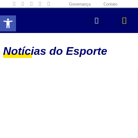
Governança
Contato
Abrir a barra de ferramentas
Notícias do Esporte