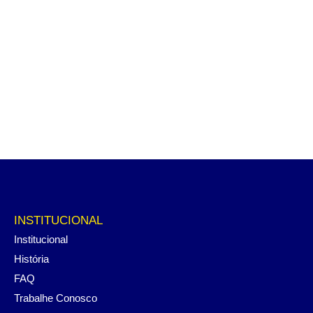
INSTITUCIONAL
Institucional
História
FAQ
Trabalhe Conosco