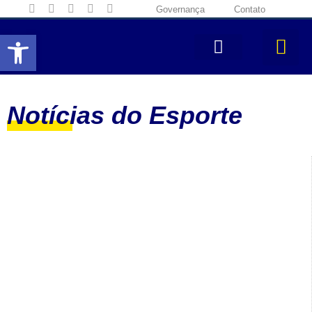
Governança
Contato
Abrir a barra de ferramentas
Notícias do Esporte