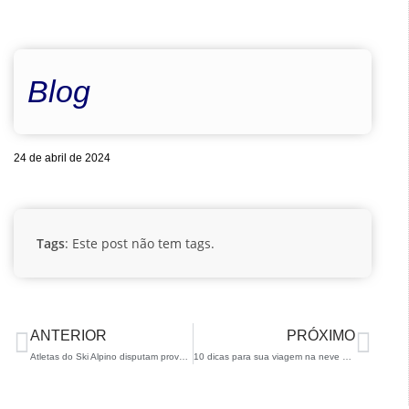
Blog
24 de abril de 2024
Tags
: Este post não tem tags.
ANTERIOR
PRÓXIMO
Atletas do Ski Alpino disputam provas FIS na Europa
10 dicas para sua viagem na neve por Isabel Clark