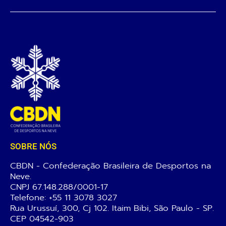
SOBRE NÓS
CBDN - Confederação Brasileira de Desportos na
Neve.
CNPJ 67.148.288/0001-17
Telefone:
+55 11 3078 3027
Rua Urussuí, 300, Cj 102. Itaim Bibi, São Paulo - SP.
CEP 04542-903