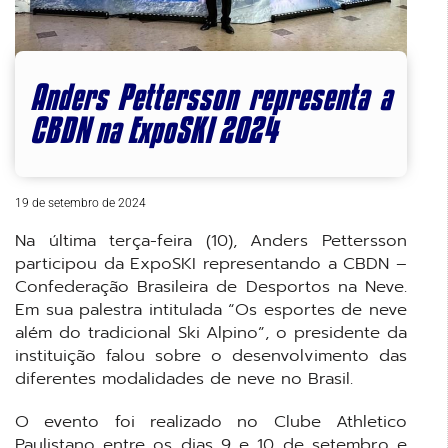
Anders Pettersson representa a
CBDN na ExpoSKI 2024
19 de setembro de 2024
Na última terça-feira (10), Anders Pettersson
participou da ExpoSKI representando a CBDN –
Confederação Brasileira de Desportos na Neve.
Em sua palestra intitulada “Os esportes de neve
além do tradicional Ski Alpino”, o presidente da
instituição falou sobre o desenvolvimento das
diferentes modalidades de neve no Brasil.
O evento foi realizado no Clube Athletico
Paulistano entre os dias 9 e 10 de setembro e