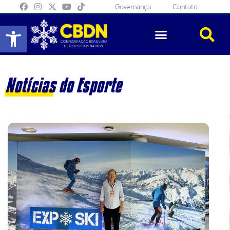
Governança
Contato
Abrir a barra de ferramentas
Notícias do Esporte