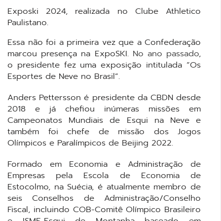
Exposki 2024, realizada no Clube Athletico
Paulistano.
Essa não foi a primeira vez que a Confederação
marcou presença na ExpoSKI.
No ano passado
,
o presidente fez uma exposição intitulada “Os
Esportes de Neve no Brasil”.
Anders Pettersson é presidente da CBDN desde
2018 e já chefiou inúmeras missões em
Campeonatos Mundiais de Esqui na Neve e
também foi chefe de missão dos Jogos
Olímpicos e Paralímpicos de Beijing 2022.
Formado em Economia e Administração de
Empresas pela Escola de Economia de
Estocolmo, na Suécia, é atualmente membro de
seis Conselhos de Administração/Conselho
Fiscal, incluindo COB-Comitê Olímpico Brasileiro
e ISMF-Esqui de Montanha baseado em