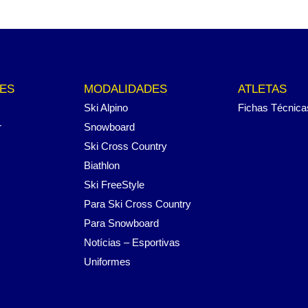
ES
MODALIDADES
ATLETAS
Ski Alpino
Fichas Técnica
r
Snowboard
Ski Cross Country
Biathlon
Ski FreeStyle
Para Ski Cross Country
Para Snowboard
Notícias – Esportivas
Uniformes