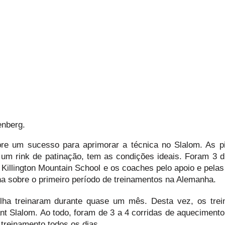
enberg.
re um sucesso para aprimorar a técnica no Slalom. As p
 um rink de patinação, tem as condições ideais. Foram 3 d
 Killington Mountain School e os coaches pelo apoio e pelas
ha sobre o primeiro período de treinamentos na Alemanha.
ilha treinaram durante quase um mês. Desta vez, os tre
t Slalom. Ao todo, foram de 3 a 4 corridas de aquecimento
e treinamento todos os dias.