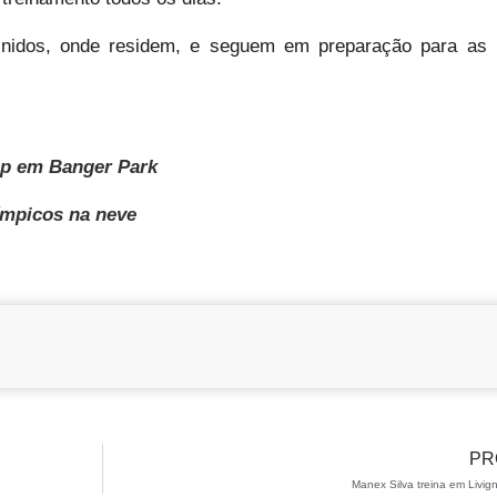
Unidos, onde residem, e seguem em preparação para as
mp em Banger Park
ímpicos na neve
PR
Manex Silva treina em Livign