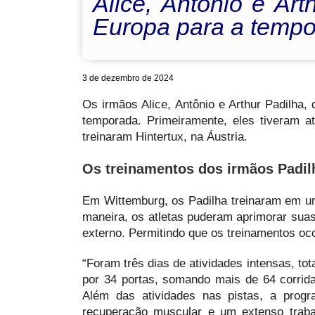
Alice, Antônio e Art
Europa para a temp
3 de dezembro de 2024
Os irmãos Alice, Antônio e Arthur Padilha,
temporada. Primeiramente, eles tiveram a
treinaram Hintertux, na Áustria.
Os treinamentos dos irmãos Padil
Em Wittemburg, os Padilha treinaram em um
maneira, os atletas puderam aprimorar suas
externo. Permitindo que os treinamentos 
“Foram três dias de atividades intensas, to
por 34 portas, somando mais de 64 corrida
Além das atividades nas pistas, a progra
recuperação muscular e um extenso trabal