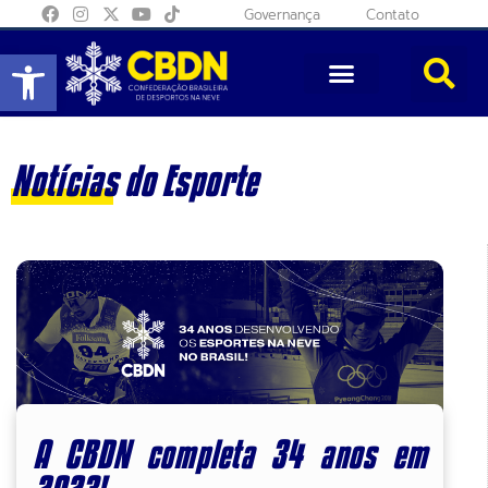
Governança
Contato
Abrir a barra de ferramentas
Notícias do Esporte
A CBDN completa 34 anos em