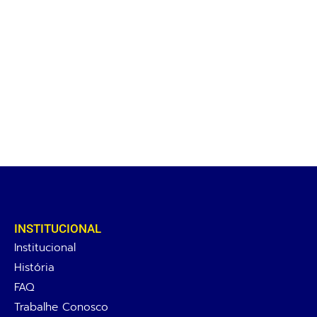
INSTITUCIONAL
Institucional
História
FAQ
Trabalhe Conosco