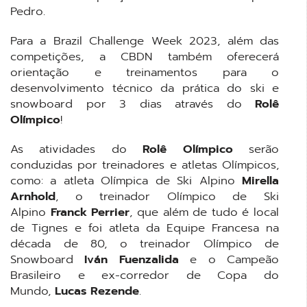
Pedro.
Para a Brazil Challenge Week 2023, além das
competições, a CBDN também oferecerá
orientação e treinamentos para o
desenvolvimento técnico da prática do ski e
snowboard por 3 dias através do
Rolê
Olímpico
!
As atividades do
Rolê Olímpico
serão
conduzidas por treinadores e atletas Olímpicos,
como: a atleta Olímpica de Ski Alpino
Mirella
Arnhold
, o treinador Olímpico de Ski
Alpino
Franck Perrier
, que além de tudo é local
de Tignes e foi atleta da Equipe Francesa na
década de 80, o treinador Olímpico de
Snowboard
Iván Fuenzalida
e o Campeão
Brasileiro e ex-corredor de Copa do
Mundo,
Lucas Rezende
.