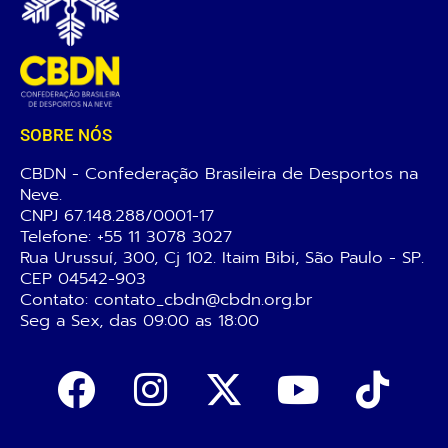
SOBRE NÓS
CBDN - Confederação Brasileira de Desportos na
Neve.
CNPJ 67.148.288/0001-17
Telefone:
+55 11 3078 3027
Rua Urussuí, 300, Cj 102. Itaim Bibi, São Paulo - SP.
CEP 04542-903
Contato: contato_cbdn@cbdn.org.br
Seg a Sex, das 09:00 as 18:00