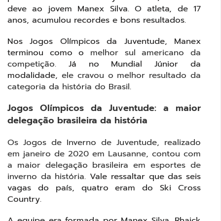
deve ao jovem Manex Silva. O atleta, de 17
anos, acumulou recordes e bons resultados.
Nos Jogos Olímpicos da Juventude, Manex
terminou como o
melhor sul americano da
competição.
Já no Mundial Júnior da
modalidade,
ele cravou o melhor resultado da
categoria da história do Brasil
.
Jogos Olímpicos da Juventude: a maior
delegação brasileira da história
Os Jogos de Inverno de Juventude, realizado
em janeiro de 2020 em Lausanne, contou com
a maior delegação brasileira em esportes de
inverno da história.
Vale ressaltar que das seis
vagas do país, quatro eram do Ski Cross
Country.
A equipe era formada por Manex Silva, Rhaick