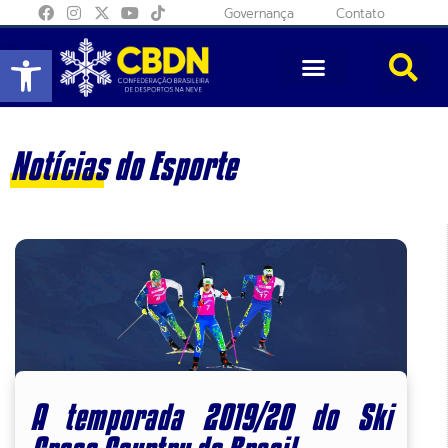
Governança
Contato
Abrir a barra de ferramentas
Notícias do Esporte
A temporada 2019/20 do Ski