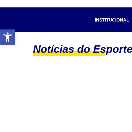
INSTITUCIONAL
Abrir a barra de ferramentas
Notícias do Esport