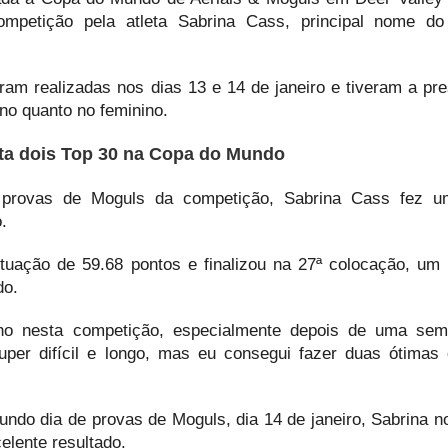
ompetição pela atleta Sabrina Cass, principal nome d
m realizadas nos dias 13 e 14 de janeiro e tiveram a pr
ino quanto no feminino.
sta dois Top 30 na Copa do Mundo
e provas de Moguls da competição, Sabrina Cass fez u
.
uação de 59.68 pontos e finalizou na 27ª colocação, um 
do.
ho nesta competição, especialmente depois de uma se
per difícil e longo, mas eu consegui fazer duas ótimas 
gundo dia de provas de Moguls, dia 14 de janeiro, Sabrina 
elente resultado.