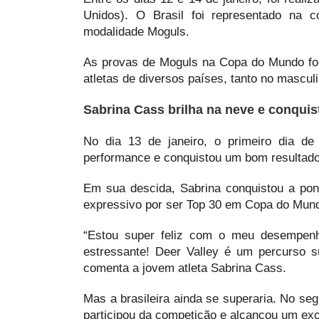
Unidos). O Brasil foi representado na c
modalidade Moguls.
As provas de Moguls na Copa do Mundo fora
atletas de diversos países, tanto no mascul
Sabrina Cass brilha na neve e conqui
No dia 13 de janeiro, o primeiro dia d
performance e conquistou um bom resultado
Em sua descida, Sabrina conquistou a pont
expressivo por ser Top 30 em Copa do Mun
“Estou super feliz com o meu desempen
estressante! Deer Valley é um percurso su
comenta a jovem atleta Sabrina Cass.
Mas a brasileira ainda se superaria. No se
participou da competição e alcançou um exc