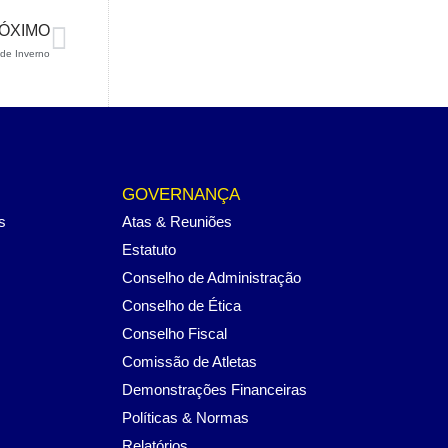
ÓXIMO
 de Inverno
GOVERNANÇA
s
Atas & Reuniões
Estatuto
Conselho de Administração
Conselho de Ética
Conselho Fiscal
Comissão de Atletas
Demonstrações Financeiras
Políticas & Normas
Relatórios