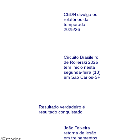
CBDN divulga os
relatórios da
temporada
2025/26
Circuito Brasileiro
de Rollerski 2026
tem início nesta
segunda-feira (13)
em São Carlos-SP
Resultado verdadeiro é
resultado conquistado
João Teixeira
retorna de lesão
em treinamentos
 (Estados