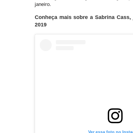
janeiro.
Conheça mais sobre a Sabrina Cass, 
2019
Ver essa foto no Inst