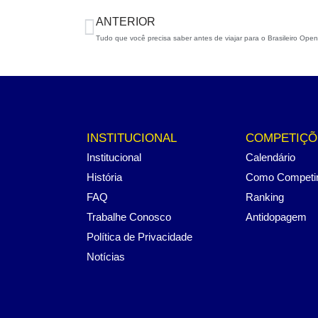
ANTERIOR
Tudo que você precisa saber antes de viajar para o Brasileiro Open
INSTITUCIONAL
COMPETIÇÕ
Institucional
Calendário
História
Como Competi
FAQ
Ranking
Trabalhe Conosco
Antidopagem
Política de Privacidade
Notícias