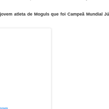
jovem atleta de Moguls que foi Campeã Mundial J
agram