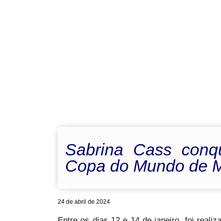
Sabrina Cass conq
Copa do Mundo de 
24 de abril de 2024
Entre os dias 12 e 14 de janeiro, foi rea