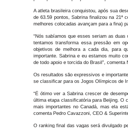
A atleta brasileira conquistou, após sua d
de 63.59 pontos, Sabrina finalizou na 21ª 
melhores colocadas avançam para a fina) 
“Nós sabíamos que esses seriam as duas úl
tentamos transforma essa pressão em op
objetivos de melhora a cada dia, para 
importante. Sabrina e eu estamos muito con
de todo apoio e torcida do Brasil”, comenta
Os resultados são expressivos e importante
se classificar para os Jogos Olímpicos de I
“É ótimo ver a Sabrina crescer de desemp
última etapa classificatória para Beijing. O 
mais importantes no Canadá, mas ela est
comenta Pedro Cavazzoni, CEO & Superint
O ranking final das vagas será divulgado p