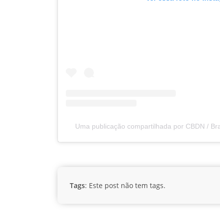
Uma publicação compartilhada por CBDN / Br
Tags
: Este post não tem tags.