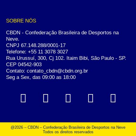
SOBRE NÓS
CBDN - Confederação Brasileira de Desportos na
Neve.
CNPJ 67.148.288/0001-17
Telefone:
+55 11 3078 3027
Rua Urussuí, 300, Cj 102. Itaim Bibi, São Paulo - SP.
CEP 04542-903
Contato: contato_cbdn@cbdn.org.br
Seg a Sex, das 09:00 as 18:00
@2026 – CBDN – Confederação Brasileira de Desportos na Neve
Todos os direitos reservados