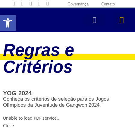
Governança
Contato
Abrir a barra de ferramentas
Regras e
Critérios
YOG 2024
Conheça os critérios de seleção para os Jogos
Olímpicos da Juventude de Gangwon 2024.
Unable to load PDF service..
Close