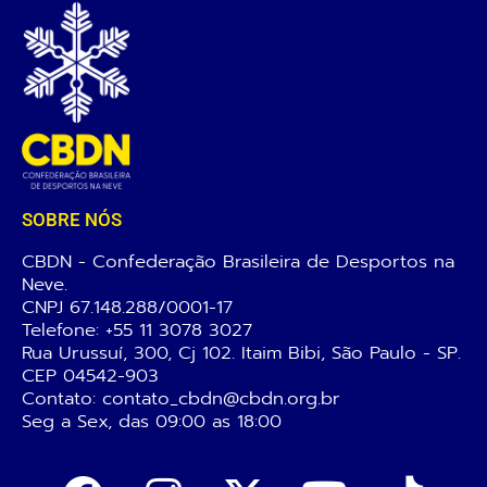
SOBRE NÓS
CBDN - Confederação Brasileira de Desportos na
Neve.
CNPJ 67.148.288/0001-17
Telefone:
+55 11 3078 3027
Rua Urussuí, 300, Cj 102. Itaim Bibi, São Paulo - SP.
CEP 04542-903
Contato: contato_cbdn@cbdn.org.br
Seg a Sex, das 09:00 as 18:00