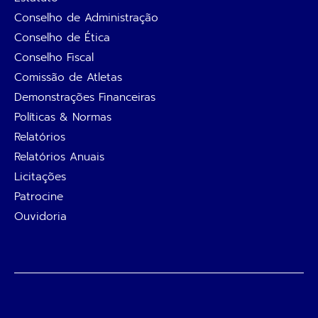
Ativar/desativar som
Conselho de Administração
Conselho de Ética
Conselho Fiscal
Comissão de Atletas
Demonstrações Financeiras
Políticas & Normas
Relatórios
Relatórios Anuais
Licitações
Patrocine
Ouvidoria