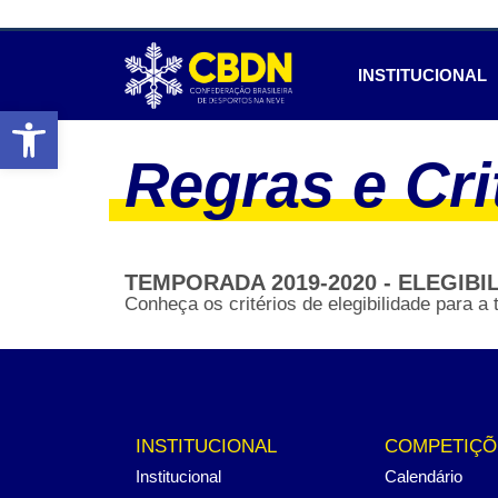
INSTITUCIONAL
Abrir a barra de ferramentas
Regras e Cri
TEMPORADA 2019-2020 - ELEGIBI
Conheça os critérios de elegibilidade para 
INSTITUCIONAL
COMPETIÇÕ
Institucional
Calendário