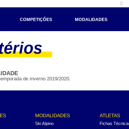
COMPETIÇÕES
MODALIDADES
térios
LIDADE
a temporada de inverno 2019/2020.
ES
MODALIDADES
ATLETAS
Ski Alpino
Fichas Técnica