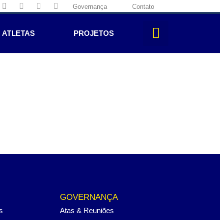
Governança
Contato
ATLETAS
PROJETOS
GOVERNANÇA
s
Atas & Reuniões