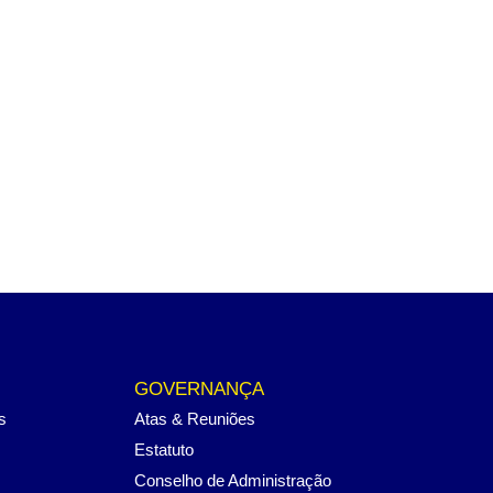
GOVERNANÇA
s
Atas & Reuniões
Estatuto
Conselho de Administração