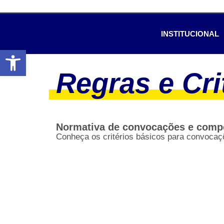
INSTITUCIONAL
Abrir a barra de ferramentas
Regras e Cri
Normativa de convocações e compet
Conheça os critérios básicos para convocaç