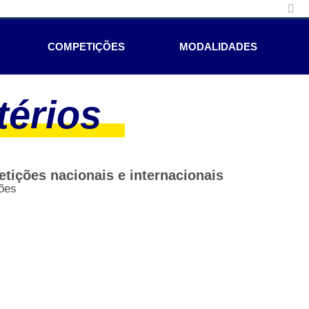
COMPETIÇÕES
MODALIDADES
térios
ições nacionais e internacionais
ões