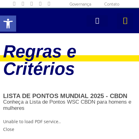
Governança
Contato
Abrir a barra de ferramentas
Regras e
Critérios
LISTA DE PONTOS MUNDIAL 2025 - CBDN
Conheça a Lista de Pontos WSC CBDN para homens e
mulheres
Unable to load PDF service..
Close