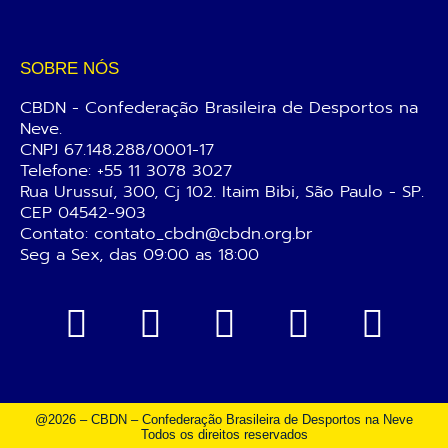
SOBRE NÓS
CBDN - Confederação Brasileira de Desportos na
Neve.
CNPJ 67.148.288/0001-17
Telefone:
+55 11 3078 3027
Rua Urussuí, 300, Cj 102. Itaim Bibi, São Paulo - SP.
CEP 04542-903
Contato: contato_cbdn@cbdn.org.br
Seg a Sex, das 09:00 as 18:00
@2026 – CBDN – Confederação Brasileira de Desportos na Neve
Todos os direitos reservados