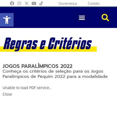
Governança
Contato
Abrir a barra de ferramentas
Regras e Critérios
JOGOS PARALÍMPICOS 2022
Conheça os critérios de seleção para os Jogos
Paralímpicos de Pequim 2022 para a modalidade.
Unable to load PDF service..
Close