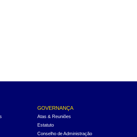
GOVERNANÇA
s
Atas & Reuniões
Estatuto
Conselho de Administração