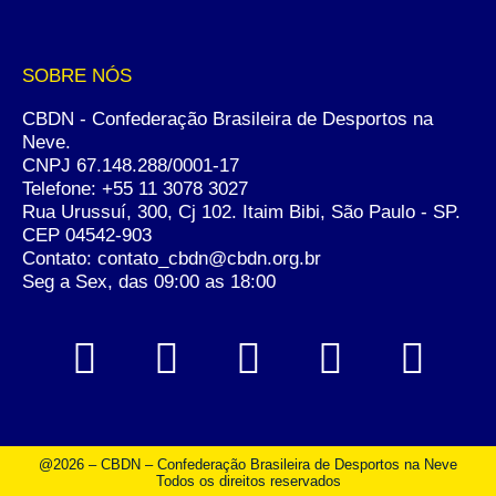
SOBRE NÓS
CBDN - Confederação Brasileira de Desportos na
Neve.
CNPJ 67.148.288/0001-17
Telefone:
+55 11 3078 3027
Rua Urussuí, 300, Cj 102. Itaim Bibi, São Paulo - SP.
CEP 04542-903
Contato: contato_cbdn@cbdn.org.br
Seg a Sex, das 09:00 as 18:00
@2026 – CBDN – Confederação Brasileira de Desportos na Neve
Todos os direitos reservados