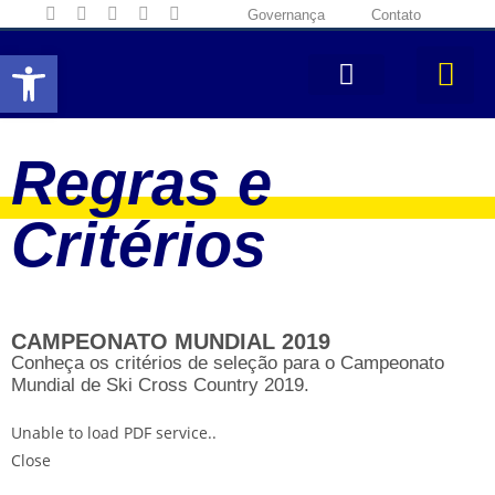
Governança
Contato
Abrir a barra de ferramentas
Regras e
Critérios
CAMPEONATO MUNDIAL 2019
Conheça os critérios de seleção para o Campeonato
Mundial de Ski Cross Country 2019.
Unable to load PDF service..
Close