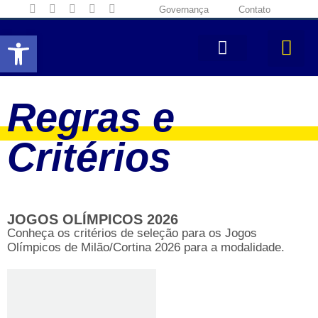
Governança
Contato
Abrir a barra de ferramentas
Regras e
Critérios
JOGOS OLÍMPICOS 2026
Conheça os critérios de seleção para os Jogos
Olímpicos de Milão/Cortina 2026 para a modalidade.