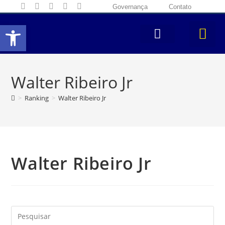
Governança
Contato
Abrir a barra de ferramentas
Walter Ribeiro Jr
>
Ranking
>
Walter Ribeiro Jr
Walter Ribeiro Jr