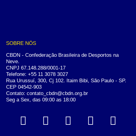
SOBRE NÓS
CBDN - Confederação Brasileira de Desportos na
Neve.
CNPJ 67.148.288/0001-17
Telefone:
+55 11 3078 3027
Rua Urussuí, 300, Cj 102. Itaim Bibi, São Paulo - SP.
CEP 04542-903
Contato: contato_cbdn@cbdn.org.br
Seg a Sex, das 09:00 as 18:00