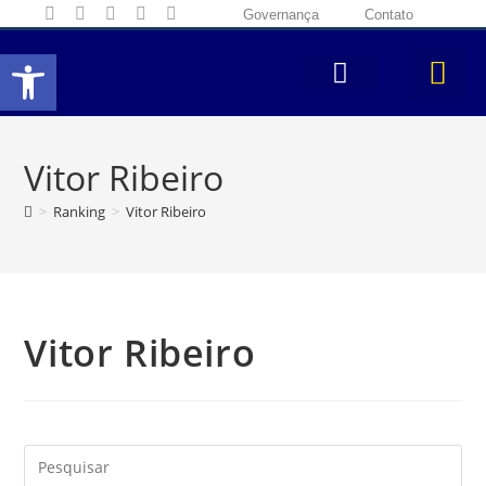
Governança
Contato
Abrir a barra de ferramentas
Vitor Ribeiro
>
Ranking
>
Vitor Ribeiro
Vitor Ribeiro