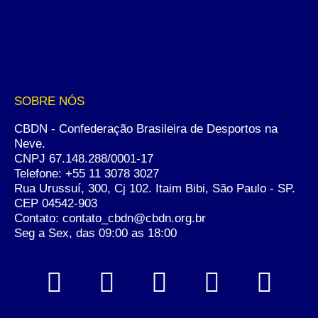
SOBRE NÓS
CBDN - Confederação Brasileira de Desportos na
Neve.
CNPJ 67.148.288/0001-17
Telefone:
+55 11 3078 3027
Rua Urussuí, 300, Cj 102. Itaim Bibi, São Paulo - SP.
CEP 04542-903
Contato: contato_cbdn@cbdn.org.br
Seg a Sex, das 09:00 as 18:00