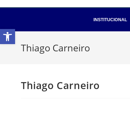
INSTITUCIONAL
Abrir a barra de ferramentas
Thiago Carneiro
Thiago Carneiro