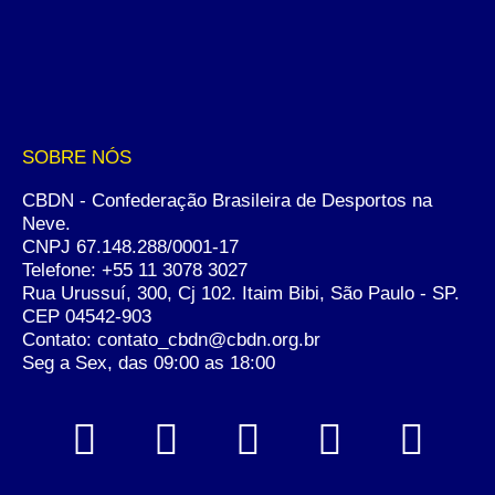
SOBRE NÓS
CBDN - Confederação Brasileira de Desportos na
Neve.
CNPJ 67.148.288/0001-17
Telefone:
+55 11 3078 3027
Rua Urussuí, 300, Cj 102. Itaim Bibi, São Paulo - SP.
CEP 04542-903
Contato: contato_cbdn@cbdn.org.br
Seg a Sex, das 09:00 as 18:00