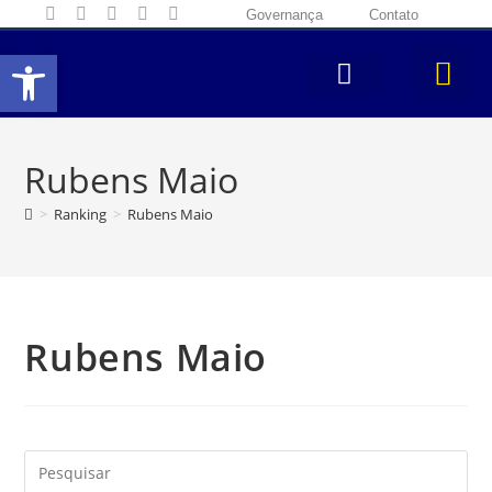
Governança
Contato
Abrir a barra de ferramentas
Rubens Maio
>
Ranking
>
Rubens Maio
Rubens Maio