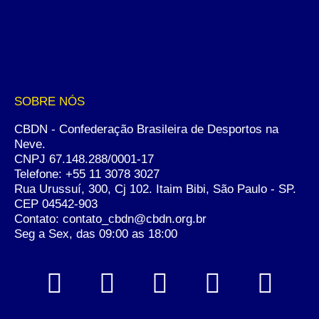
SOBRE NÓS
CBDN - Confederação Brasileira de Desportos na
Neve.
CNPJ 67.148.288/0001-17
Telefone:
+55 11 3078 3027
Rua Urussuí, 300, Cj 102. Itaim Bibi, São Paulo - SP.
CEP 04542-903
Contato: contato_cbdn@cbdn.org.br
Seg a Sex, das 09:00 as 18:00