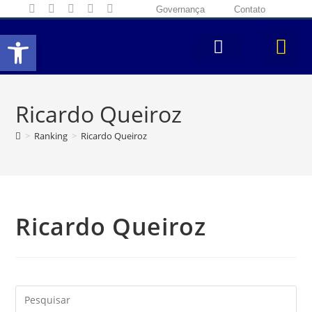
Governança
Contato
Abrir a barra de ferramentas
Ricardo Queiroz
>
Ranking
>
Ricardo Queiroz
Ricardo Queiroz