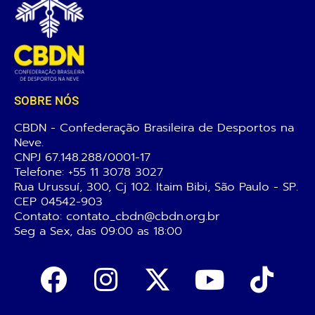
SOBRE NÓS
CBDN - Confederação Brasileira de Desportos na
Neve.
CNPJ 67.148.288/0001-17
Telefone:
+55 11 3078 3027
Rua Urussuí, 300, Cj 102. Itaim Bibi, São Paulo - SP.
CEP 04542-903
Contato: contato_cbdn@cbdn.org.br
Seg a Sex, das 09:00 as 18:00