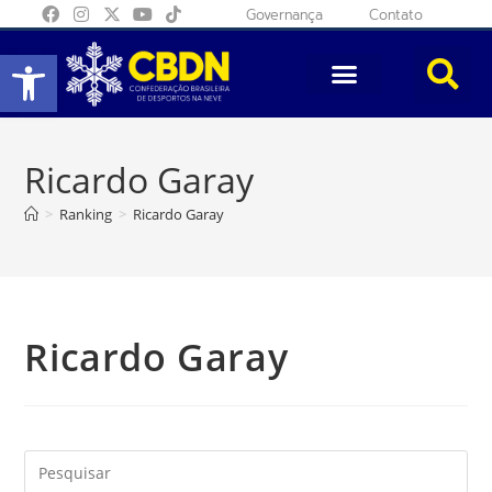
Governança
Contato
Abrir a barra de ferramentas
Ricardo Garay
>
Ranking
>
Ricardo Garay
Ricardo Garay