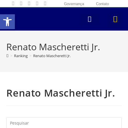
Governança
Contato
Abrir a barra de ferramentas
Renato Mascheretti Jr.
>
Ranking
>
Renato Mascheretti Jr.
Renato Mascheretti Jr.