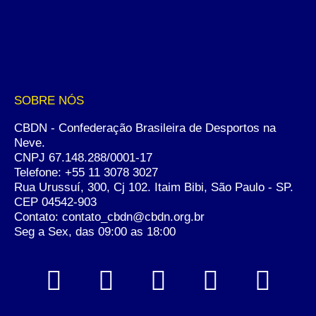
SOBRE NÓS
CBDN - Confederação Brasileira de Desportos na
Neve.
CNPJ 67.148.288/0001-17
Telefone:
+55 11 3078 3027
Rua Urussuí, 300, Cj 102. Itaim Bibi, São Paulo - SP.
CEP 04542-903
Contato: contato_cbdn@cbdn.org.br
Seg a Sex, das 09:00 as 18:00