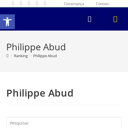
Governança
Contato
Abrir a barra de ferramentas
Philippe Abud
>
Ranking
>
Philippe Abud
Philippe Abud