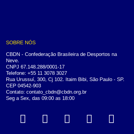
SOBRE NÓS
CBDN - Confederação Brasileira de Desportos na
Neve.
CNPJ 67.148.288/0001-17
Telefone:
+55 11 3078 3027
Rua Urussuí, 300, Cj 102. Itaim Bibi, São Paulo - SP.
CEP 04542-903
Contato: contato_cbdn@cbdn.org.br
Seg a Sex, das 09:00 as 18:00