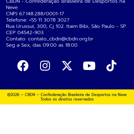
CBDN - Confederação Brasileira de Desportos na
Neve.
CNPJ 67.148.288/0001-17
Telefone:
+55 11 3078 3027
Rua Urussuí, 300, Cj 102. Itaim Bibi, São Paulo - SP.
CEP 04542-903
Contato: contato_cbdn@cbdn.org.br
Seg a Sex, das 09:00 as 18:00
@2026 – CBDN – Confederação Brasileira de Desportos na Neve
Todos os direitos reservados