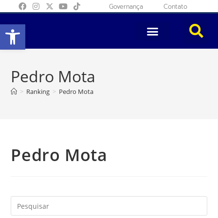
Governança
Contato
Abrir a barra de ferramentas
Pedro Mota
>
Ranking
>
Pedro Mota
Pedro Mota