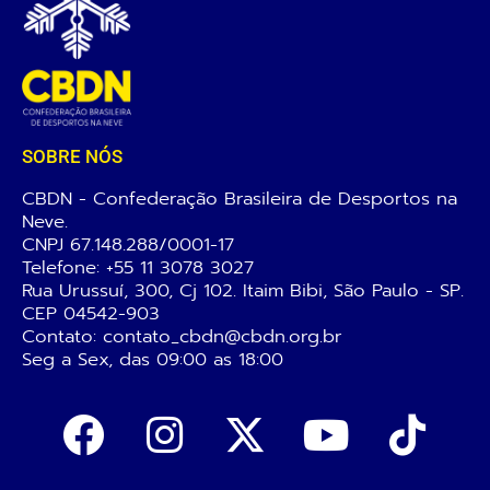
SOBRE NÓS
CBDN - Confederação Brasileira de Desportos na
Neve.
CNPJ 67.148.288/0001-17
Telefone:
+55 11 3078 3027
Rua Urussuí, 300, Cj 102. Itaim Bibi, São Paulo - SP.
CEP 04542-903
Contato: contato_cbdn@cbdn.org.br
Seg a Sex, das 09:00 as 18:00