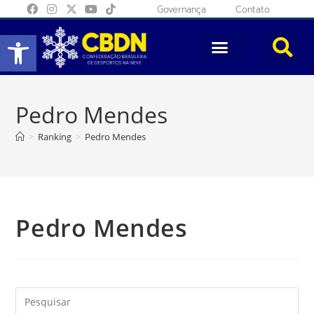
Governança
Contato
Abrir a barra de ferramentas
Pedro Mendes
>
Ranking
>
Pedro Mendes
Pedro Mendes