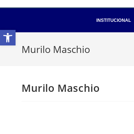
INSTITUCIONAL
Abrir a barra de ferramentas
Murilo Maschio
Murilo Maschio